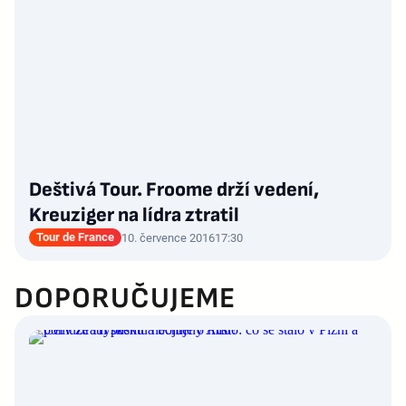
Deštivá Tour. Froome drží vedení,
Kreuziger na lídra ztratil
Tour de France
10. července 2016
17:30
DOPORUČUJEME