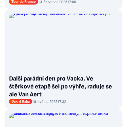
Tour de France
13. července 2025
17:00
Další parádní den pro Vacka. Ve
štěrkové etapě šel po výhře, raduje se
ale Van Aert
Giro d Italia
18. května 2025
17:32