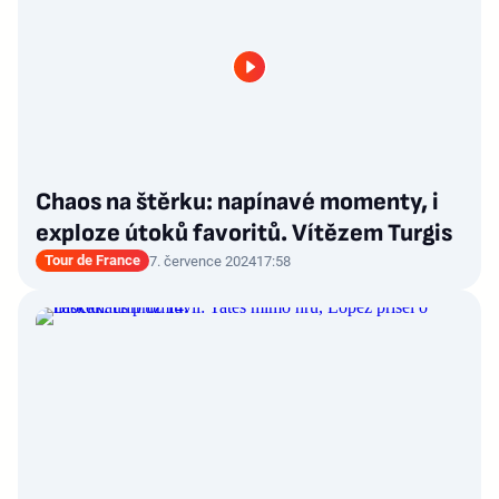
Chaos na štěrku: napínavé momenty, i
exploze útoků favoritů. Vítězem Turgis
Tour de France
7. července 2024
17:58