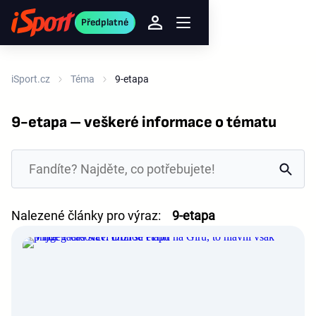
Předplatné
iSport.cz
Téma
9-etapa
9-etapa – veškeré informace o tématu
Nalezené články pro výraz:
9-etapa