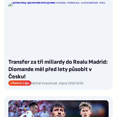
Transfer za tři miliardy do Realu Madrid:
Diomande měl před lety působit v
Česku!
Chance Liga
Michal Kvasnica
6. srpna 2026
18:00