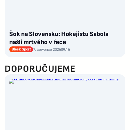
Šok na Slovensku: Hokejistu Sabola
našli mrtvého v řece
Blesk Sport
7. července 2026
09:16
DOPORUČUJEME