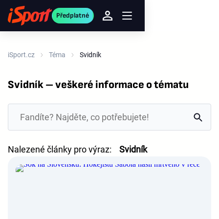
Předplatné
iSport.cz
Téma
Svidník
Svidník – veškeré informace o tématu
Nalezené články pro výraz:
Svidník