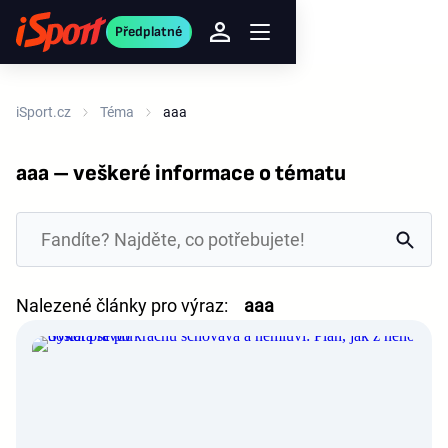
Předplatné
iSport.cz
Téma
aaa
aaa – veškeré informace o tématu
Nalezené články pro výraz:
aaa