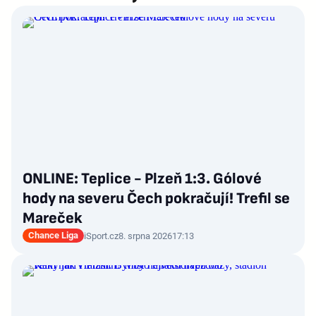
ONLINE: Teplice - Plzeň 1:3. Gólové
hody na severu Čech pokračují! Trefil se
Mareček
Chance Liga
iSport.cz
8. srpna 2026
17:13