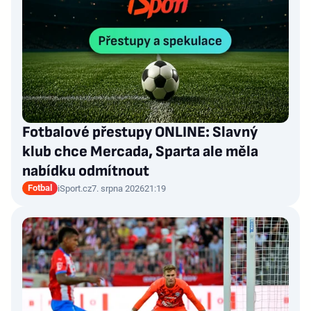
Fotbalové přestupy ONLINE: Slavný
klub chce Mercada, Sparta ale měla
nabídku odmítnout
Fotbal
iSport.cz
7. srpna 2026
21:19