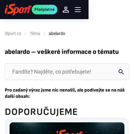
Předplatné
iSport.cz
Téma
abelardo
abelardo – veškeré informace o tématu
Pro zadaný výraz jsme nic nenašli, ale podívejte se na náš
další obsah:
DOPORUČUJEME