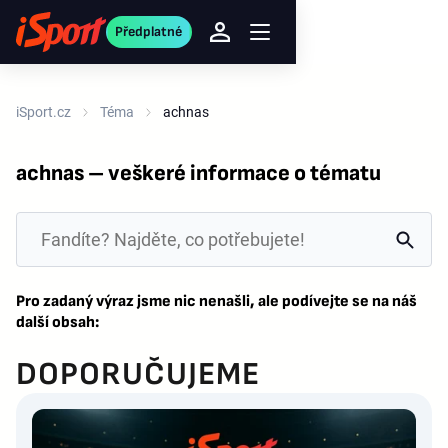
Předplatné
iSport.cz
Téma
achnas
achnas – veškeré informace o tématu
Pro zadaný výraz jsme nic nenašli, ale podívejte se na náš
další obsah:
DOPORUČUJEME