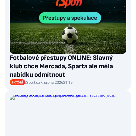
Fotbalové přestupy ONLINE: Slavný
klub chce Mercada, Sparta ale měla
nabídku odmítnout
Fotbal
iSport.cz
7. srpna 2026
21:19