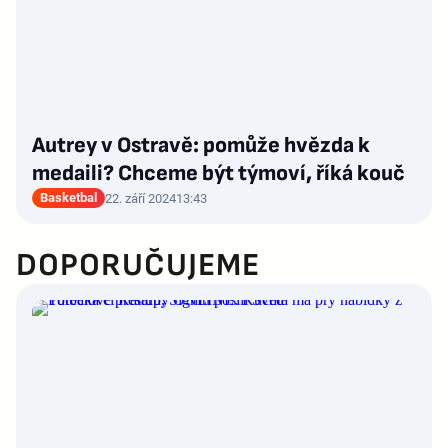
Autrey v Ostravě: pomůže hvězda k
medaili? Chceme být týmoví, říká kouč
Basketbal
22. září 2024
13:43
DOPORUČUJEME