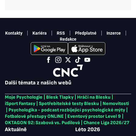
Kontakty
Kariéra
RSS
Předplatné
Inzerce
Redakce
Další témata z našich webů
Moje Psychologie
|
Blesk Tlapky
|
Hráči na Blesku
|
iSport Fantasy
|
Spotřebitelské testy Blesku
|
Nemovitosti
|
Psychologika - podcast rozbíjející psychologické mýty
|
Fotbalové přestupy ONLINE
|
Eventový prostor Level 9
|
OKTAGON 92: Szabová vs. Pudilová
|
Chance Liga 2026/27
Aktuálně
Léto 2026