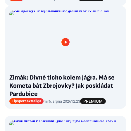
Zimák: Divné ticho kolem Jágra. Má se
Kometa bát Zbrojovky? Jak poskládat
Pardubice
Tipsport extraliga
mir
6. srpna 2026
12:23