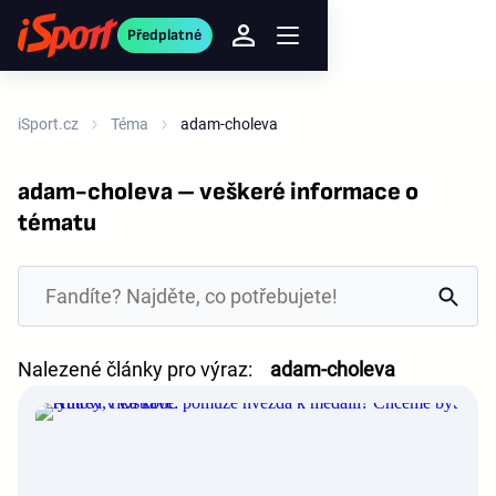
Předplatné
iSport.cz
Téma
adam-choleva
adam-choleva – veškeré informace o
tématu
Nalezené články pro výraz:
adam-choleva