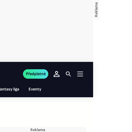
Předplatné
antasy liga
Eventy