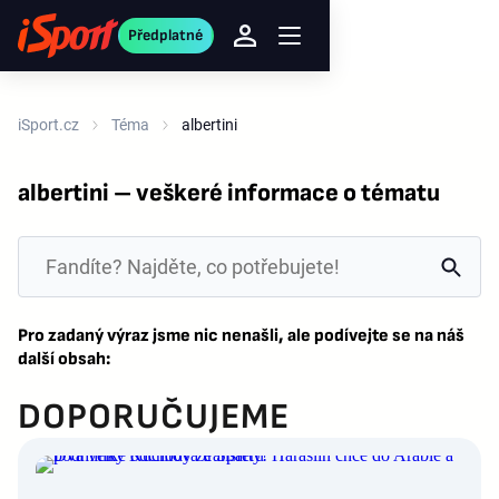
Předplatné
iSport.cz
Téma
albertini
albertini – veškeré informace o tématu
Pro zadaný výraz jsme nic nenašli, ale podívejte se na náš
další obsah:
DOPORUČUJEME