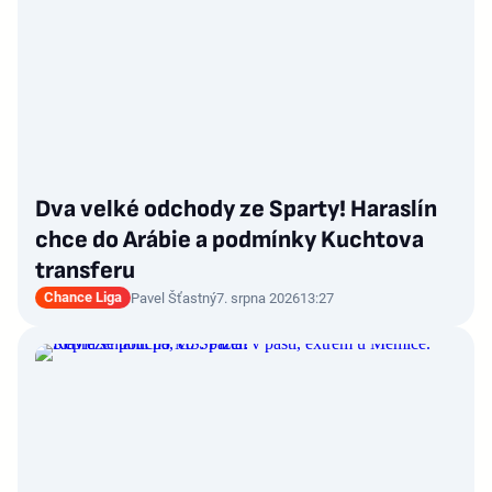
Dva velké odchody ze Sparty! Haraslín
chce do Arábie a podmínky Kuchtova
transferu
Chance Liga
Pavel Šťastný
7. srpna 2026
13:27