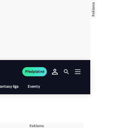
Předplatné
antasy liga
Eventy