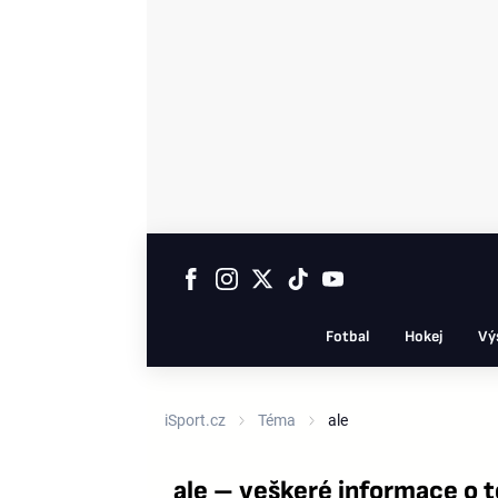
Fotbal
Hokej
Vý
iSport.cz
Téma
ale
ale – veškeré informace o 