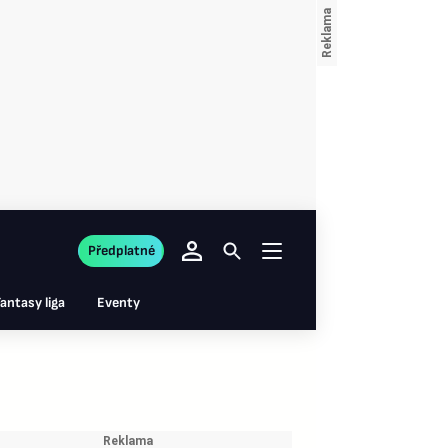
Předplatné
antasy liga
Eventy