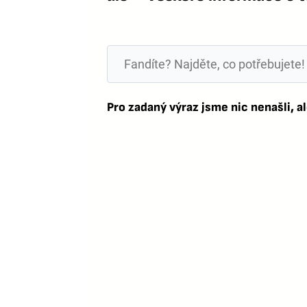
Pro zadaný výraz jsme nic nenašli, al