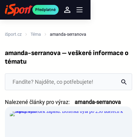
Předplatné
iSport.cz
Téma
amanda-serranova
amanda-serranova – veškeré informace o
tématu
Nalezené články pro výraz:
amanda-serranova