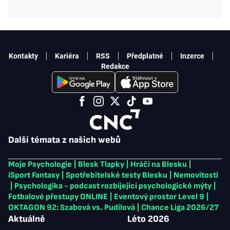
Kontakty
Kariéra
RSS
Předplatné
Inzerce
Redakce
Další témata z našich webů
Moje Psychologie
|
Blesk Tlapky
|
Hráči na Blesku
|
iSport Fantasy
|
Spotřebitelské testy Blesku
|
Nemovitosti
|
Psychologika - podcast rozbíjející psychologické mýty
|
Fotbalové přestupy ONLINE
|
Eventový prostor Level 9
|
OKTAGON 92: Szabová vs. Pudilová
|
Chance Liga 2026/27
Aktuálně
Léto 2026