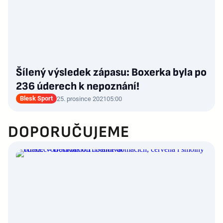
Šílený výsledek zápasu: Boxerka byla po
236 úderech k nepoznání!
Blesk Sport
25. prosince 2021
05:00
DOPORUČUJEME