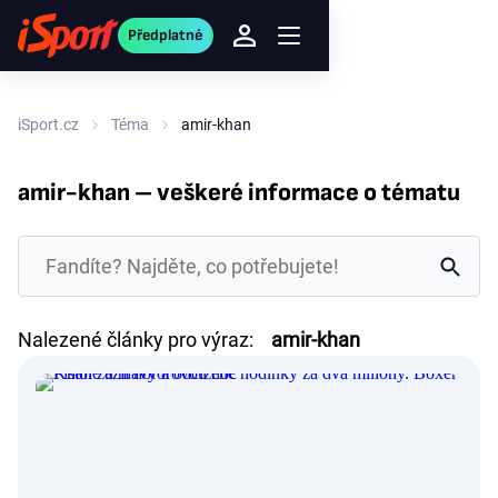
Předplatné
iSport.cz
Téma
amir-khan
amir-khan – veškeré informace o tématu
Nalezené články pro výraz:
amir-khan