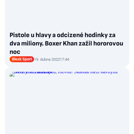
Pistole u hlavy a odcizené hodinky za
dva miliony. Boxer Khan zažil hororovou
noc
Blesk Sport
19. dubna 2022
17:44