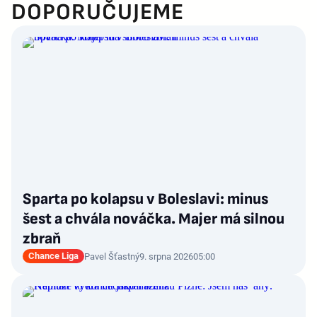
DOPORUČUJEME
Sparta po kolapsu v Boleslavi: minus
šest a chvála nováčka. Majer má silnou
zbraň
Chance Liga
Pavel Šťastný
9. srpna 2026
05:00