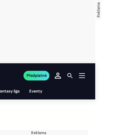
Předplatné
antasy liga
Eventy