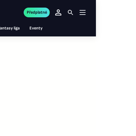
Předplatné
antasy liga
Eventy