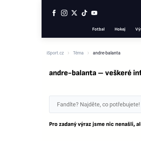
Fotbal
Hokej
Vý
iSport.cz
Téma
andre-balanta
andre-balanta – veškeré i
Pro zadaný výraz jsme nic nenašli, al