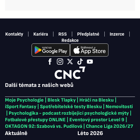
Kontakty
Kariéra
RSS
Předplatné
Inzerce
Redakce
Další témata z našich webů
Moje Psychologie
|
Blesk Tlapky
|
Hráči na Blesku
|
iSport Fantasy
|
Spotřebitelské testy Blesku
|
Nemovitosti
|
Psychologika - podcast rozbíjející psychologické mýty
|
Fotbalové přestupy ONLINE
|
Eventový prostor Level 9
|
OKTAGON 92: Szabová vs. Pudilová
|
Chance Liga 2026/27
Aktuálně
Léto 2026