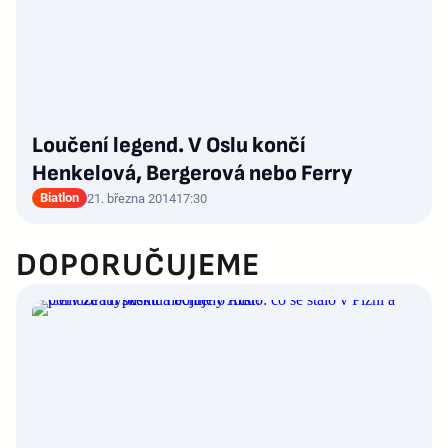
Loučení legend. V Oslu končí
Henkelová, Bergerová nebo Ferry
Biatlon
21. března 2014
17:30
DOPORUČUJEME