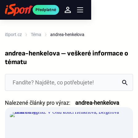
Předplatné
iSport.cz
Téma
andrea-henkelova
andrea-henkelova – veškeré informace o
tématu
Nalezené články pro výraz:
andrea-henkelova