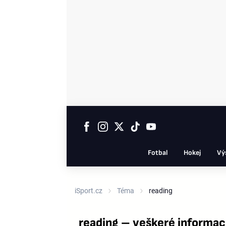
Fotbal
Hokej
Vý
iSport.cz
Téma
reading
reading – veškeré informa