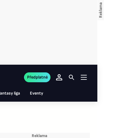
Předplatné
antasy liga
Eventy