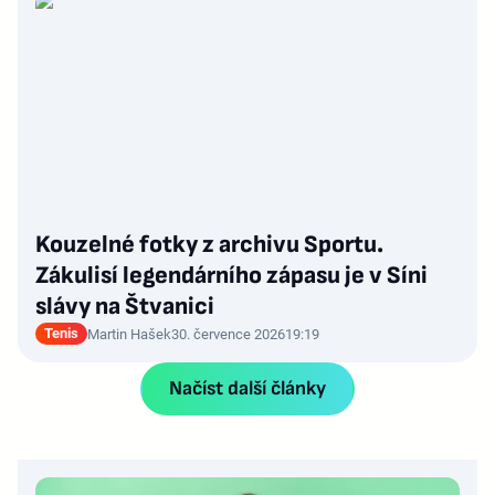
Kouzelné fotky z archivu Sportu.
Zákulisí legendárního zápasu je v Síni
slávy na Štvanici
Tenis
Martin Hašek
30. července 2026
19:19
Načíst další články