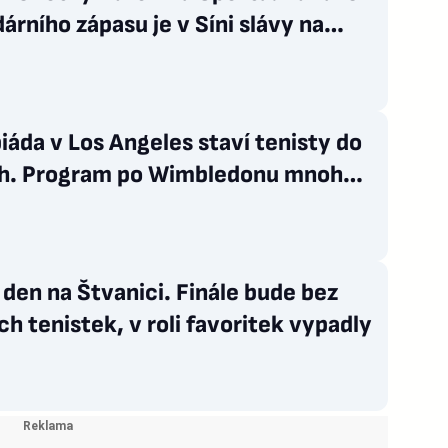
árního zápasu je v Síni slávy na
ci
áda v Los Angeles staví tenisty do
h. Program po Wimbledonu mnohé z
epotěší
den na Štvanici. Finále bude bez
h tenistek, v roli favoritek vypadly