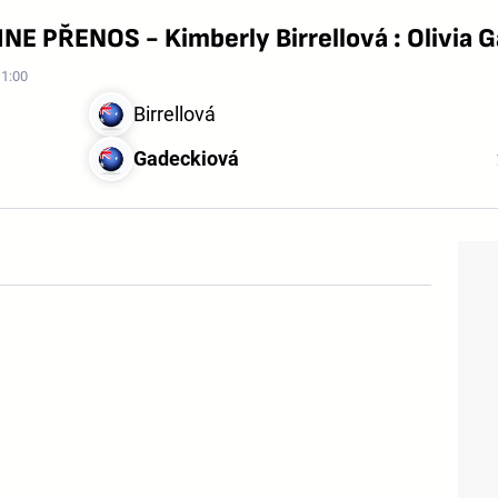
INE PŘENOS - Kimberly Birrellová : Olivia 
11:00
Birrellová
Gadeckiová