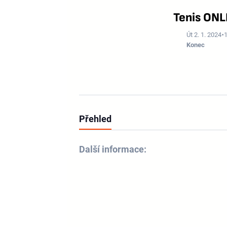
Tenis ONL
Út 2. 1. 2024
Konec
Přehled
Další informace: