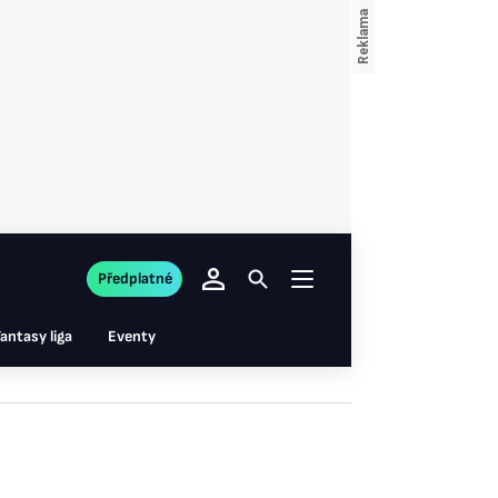
Předplatné
antasy liga
Eventy