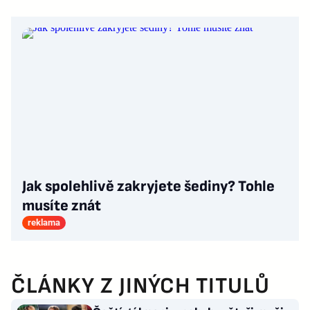
Jak spolehlivě zakryjete šediny? Tohle
musíte znát
reklama
ČLÁNKY Z JINÝCH TITULŮ