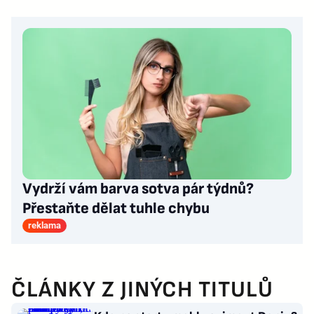
Vydrží vám barva sotva pár týdnů?
Přestaňte dělat tuhle chybu
reklama
ČLÁNKY Z JINÝCH TITULŮ