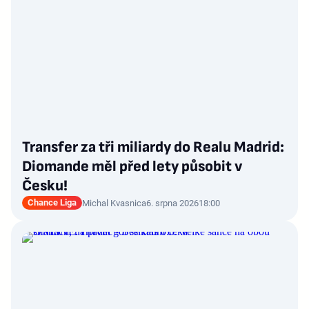
Transfer za tři miliardy do Realu Madrid:
Diomande měl před lety působit v
Česku!
Chance Liga
Michal Kvasnica
6. srpna 2026
18:00