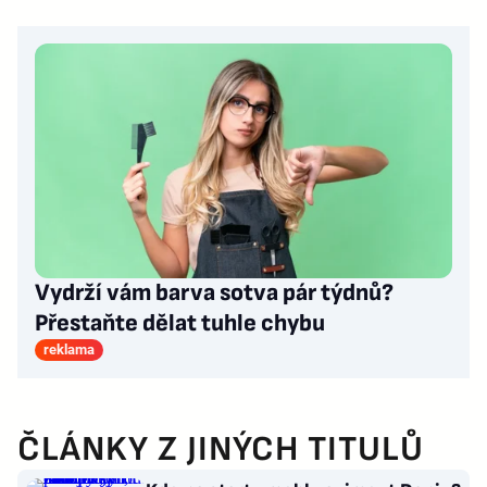
Vydrží vám barva sotva pár týdnů?
Přestaňte dělat tuhle chybu
reklama
ČLÁNKY Z JINÝCH TITULŮ