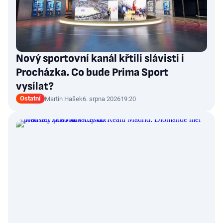
Nový sportovní kanál křtili slávisti i
Procházka. Co bude Prima Sport
vysílat?
Ostatní
Martin Hašek
6. srpna 2026
19:20