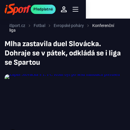
Předplatné
iSport.cz
Fotbal
Evropské poháry
Konferenční
liga
Mlha zastavila duel Slovácka.
Dohraje se v pátek, odkládá se i liga
se Spartou