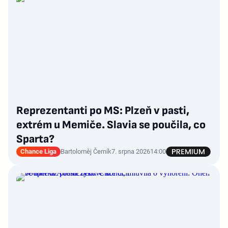
Reprezentanti po MS: Plzeň v pasti,
extrém u Memiče. Slavia se poučila, co
Sparta?
Chance Liga
Bartoloměj Černík
7. srpna 2026
14:00