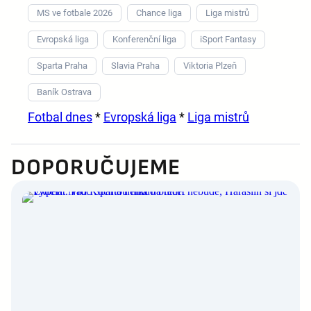
MS ve fotbale 2026
Chance liga
Liga mistrů
Evropská liga
Konferenční liga
iSport Fantasy
Sparta Praha
Slavia Praha
Viktoria Plzeň
Baník Ostrava
Fotbal dnes
*
Evropská liga
*
Liga mistrů
DOPORUČUJEME