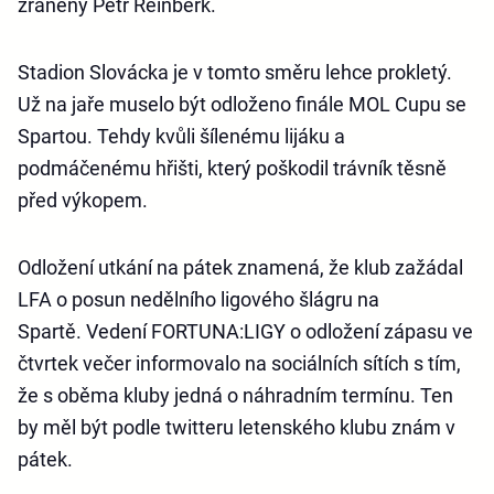
zraněný Petr Reinberk.
Stadion Slovácka je v tomto směru lehce prokletý.
Už na jaře muselo být odloženo finále MOL Cupu se
Spartou. Tehdy kvůli šílenému lijáku a
podmáčenému hřišti, který poškodil trávník těsně
před výkopem.
Odložení utkání na pátek znamená, že klub zažádal
LFA o posun nedělního ligového šlágru na
Spartě. Vedení FORTUNA:LIGY o odložení zápasu ve
čtvrtek večer informovalo na sociálních sítích s tím,
že s oběma kluby jedná o náhradním termínu. Ten
by měl být podle twitteru letenského klubu znám v
pátek.