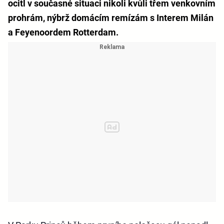
ocitl v současné situaci nikoli kvůli třem venkovním
prohrám, nýbrž domácím remízám s Interem Milán
a Feyenoordem Rotterdam.