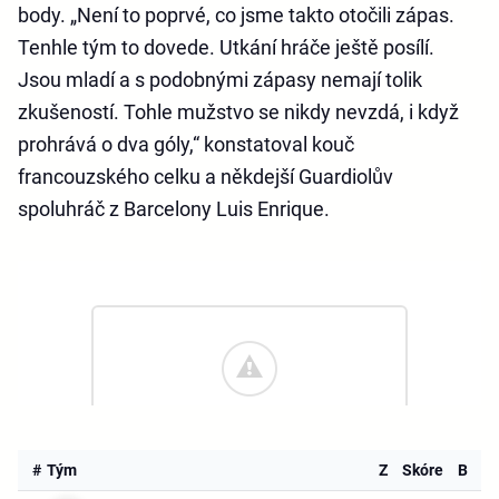
body. „Není to poprvé, co jsme takto otočili zápas.
Tenhle tým to dovede. Utkání hráče ještě posílí.
Jsou mladí a s podobnými zápasy nemají tolik
zkušeností. Tohle mužstvo se nikdy nevzdá, i když
prohrává o dva góly,“ konstatoval kouč
francouzského celku a někdejší Guardiolův
spoluhráč z Barcelony Luis Enrique.
#
Tým
Z
Skóre
B