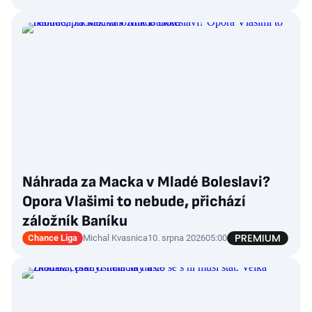
Náhrada za Macka v Mladé Boleslavi?
Opora Vlašimi to nebude, přichází
záložník Baníku
Chance Liga
Michal Kvasnica
10. srpna 2026
05:00