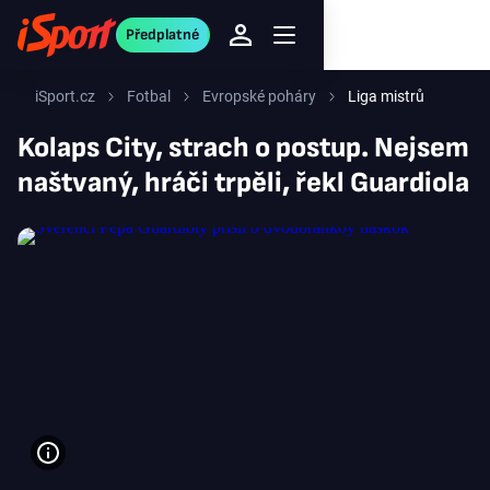
Předplatné
iSport.cz
Fotbal
Evropské poháry
Liga mistrů
Kolaps City, strach o postup. Nejsem
naštvaný, hráči trpěli, řekl Guardiola