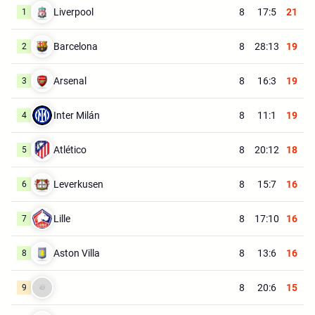
Liverpool
8
17:5
21
1
Barcelona
8
28:13
19
2
Arsenal
8
16:3
19
3
Inter Milán
8
11:1
19
4
Atlético
8
20:12
18
5
Leverkusen
8
15:7
16
6
Lille
8
17:10
16
7
Aston Villa
8
13:6
16
8
8
20:6
15
9