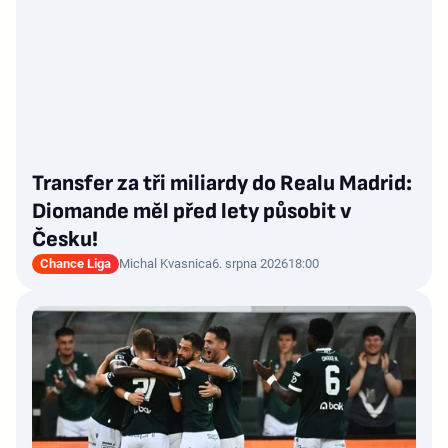
Transfer za tři miliardy do Realu Madrid:
Diomande měl před lety působit v
Česku!
Chance Liga
Michal Kvasnica
6. srpna 2026
18:00