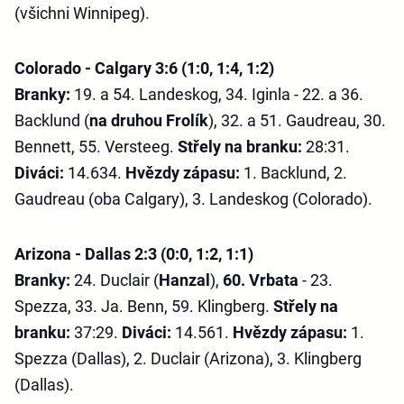
(všichni Winnipeg).
Colorado - Calgary 3:6 (1:0, 1:4, 1:2)
Branky:
19. a 54. Landeskog, 34. Iginla - 22. a 36.
Backlund (
na druhou Frolík
), 32. a 51. Gaudreau, 30.
Bennett, 55. Versteeg.
Střely na branku:
28:31.
Diváci:
14.634.
Hvězdy zápasu:
1. Backlund, 2.
Gaudreau (oba Calgary), 3. Landeskog (Colorado).
Arizona - Dallas 2:3 (0:0, 1:2, 1:1)
Branky:
24. Duclair (
Hanzal
),
60. Vrbata
- 23.
Spezza, 33. Ja. Benn, 59. Klingberg.
Střely na
branku:
37:29.
Diváci:
14.561.
Hvězdy zápasu:
1.
Spezza (Dallas), 2. Duclair (Arizona), 3. Klingberg
(Dallas).