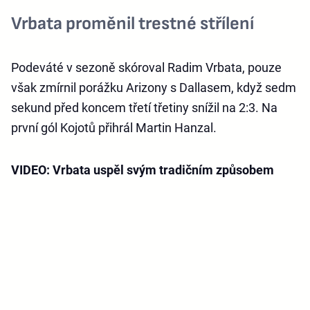
Vrbata proměnil trestné střílení
Podeváté v sezoně skóroval Radim Vrbata, pouze
však zmírnil porážku Arizony s Dallasem, když sedm
sekund před koncem třetí třetiny snížil na 2:3. Na
první gól Kojotů přihrál Martin Hanzal.
VIDEO: Vrbata uspěl svým tradičním způsobem