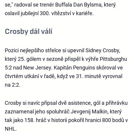
se," radoval se trenér Buffala Dan Bylsma, který
oslavil jubilejní 300. vítězství v kariéře.
Crosby dál válí
Pozici nejlepšího střelce si upevnil Sidney Crosby,
který 25. gólem v sezoně přispěl k výhře Pittsburghu
5:2 nad New Jersey. Kapitán Penguins skóroval ve
čtvrtém utkání v řadě, když ve 31. minutě vyrovnal
na 2:2.
Crosby si navíc připsal dvě asistence, gól a přihrávku
zaznamenal jeho spoluhráč Jevgenij Malkin, který
tak jako 158. hráč v historii pokořil hranici 800 bodů v
NHL.