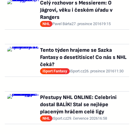
Celý rozhovor s Messierem: O
Jágrovi, věku i českém úřadu v
Rangers
NHL
Pavel Bárta
27. prosince 2016
19:15
Tento týden hrajeme se Sazka
Fantasy o desetitisíce! Co nás s NHL
čeká?
iSport Fantasy
iSport.cz
26. prosince 2016
11:30
Přestupy NHL ONLINE: Celebrini
dostal BALÍK! Stal se nejlépe
placeným hráčem celé ligy
NHL
iSport.cz
29. července 2026
16:58