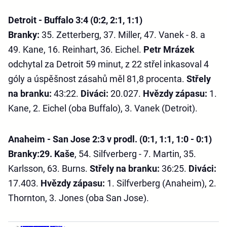
Detroit - Buffalo 3:4 (0:2, 2:1, 1:1)
Branky:
35. Zetterberg, 37. Miller, 47. Vanek - 8. a
49. Kane, 16. Reinhart, 36. Eichel.
Petr Mrázek
odchytal za Detroit 59 minut, z 22 střel inkasoval 4
góly a úspěšnost zásahů měl 81,8 procenta.
Střely
na branku:
43:22.
Diváci:
20.027.
Hvězdy zápasu:
1.
Kane, 2. Eichel (oba Buffalo), 3. Vanek (Detroit).
Anaheim - San Jose 2:3 v prodl. (0:1, 1:1, 1:0 - 0:1)
Branky:
29. Kaše
, 54. Silfverberg - 7. Martin, 35.
Karlsson, 63. Burns.
Střely na branku:
36:25.
Diváci:
17.403.
Hvězdy zápasu:
1. Silfverberg (Anaheim), 2.
Thornton, 3. Jones (oba San Jose).