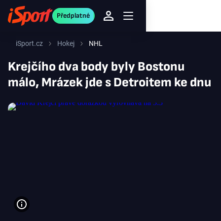
Předplatné
iSport.cz
Hokej
NHL
Krejčího dva body byly Bostonu
málo, Mrázek jde s Detroitem ke dnu