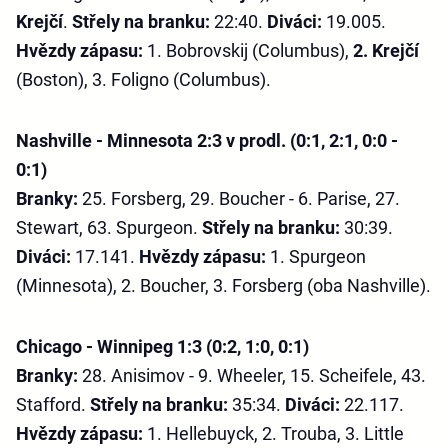
Krejčí
.
Střely na branku:
22:40.
Diváci:
19.005.
Hvězdy zápasu:
1. Bobrovskij (Columbus),
2. Krejčí
(Boston), 3. Foligno (Columbus).
Nashville - Minnesota 2:3 v prodl. (0:1, 2:1, 0:0 -
0:1)
Branky:
25. Forsberg, 29. Boucher - 6. Parise, 27.
Stewart, 63. Spurgeon.
Střely na branku:
30:39.
Diváci:
17.141.
Hvězdy zápasu:
1. Spurgeon
(Minnesota), 2. Boucher, 3. Forsberg (oba Nashville).
Chicago - Winnipeg 1:3 (0:2, 1:0, 0:1)
Branky:
28. Anisimov - 9. Wheeler, 15. Scheifele, 43.
Stafford.
Střely na branku:
35:34.
Diváci:
22.117.
Hvězdy zápasu:
1. Hellebuyck, 2. Trouba, 3. Little