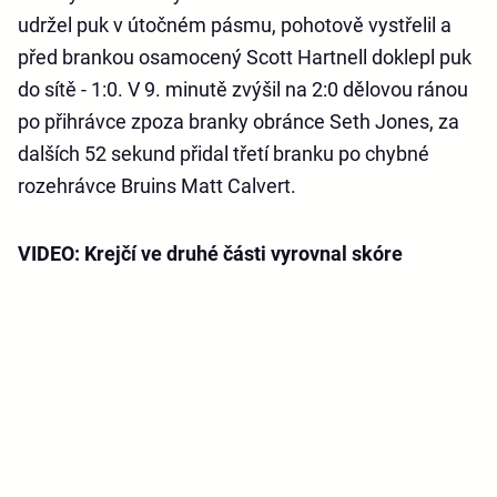
udržel puk v útočném pásmu, pohotově vystřelil a
před brankou osamocený Scott Hartnell doklepl puk
do sítě - 1:0. V 9. minutě zvýšil na 2:0 dělovou ránou
po přihrávce zpoza branky obránce Seth Jones, za
dalších 52 sekund přidal třetí branku po chybné
rozehrávce Bruins Matt Calvert.
VIDEO: Krejčí ve druhé části vyrovnal skóre