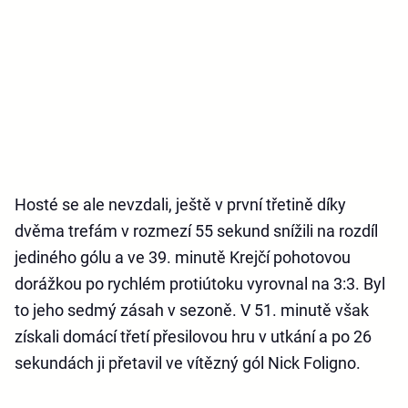
Hosté se ale nevzdali, ještě v první třetině díky
dvěma trefám v rozmezí 55 sekund snížili na rozdíl
jediného gólu a ve 39. minutě Krejčí pohotovou
dorážkou po rychlém protiútoku vyrovnal na 3:3. Byl
to jeho sedmý zásah v sezoně. V 51. minutě však
získali domácí třetí přesilovou hru v utkání a po 26
sekundách ji přetavil ve vítězný gól Nick Foligno.