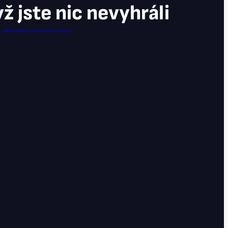
ž jste nic nevyhráli