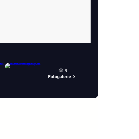
9
Fotogalerie