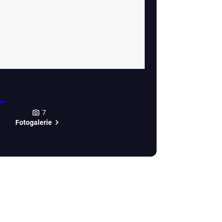
7
Fotogalerie