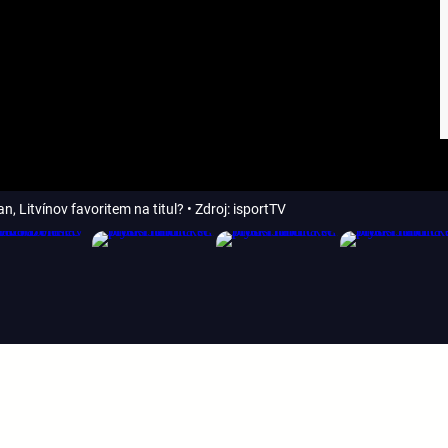
, Litvínov favoritem na titul?
• Zdroj: isportTV