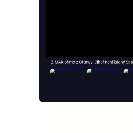
ZIMÁK přímo z Ottawy: Čihař není žádný Satan