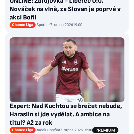
ONLINE: Zbrojovka - Liberec 0:0.
Nováček na vlně, za Slovan je poprvé v
akci Bořil
Chance Liga
iSport.cz
7. srpna 2026
19:00
Expert: Nad Kuchtou se brečet nebude,
Haraslín si jde vydělat. A ambice na
titul? Až za rok
Chance Liga
Radek Špryňar
7. srpna 2026
15:30