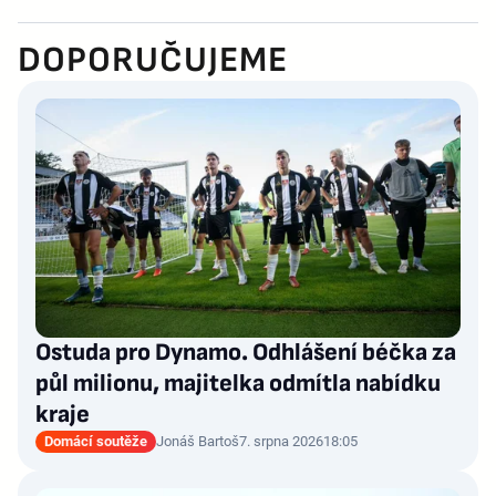
DOPORUČUJEME
Ostuda pro Dynamo. Odhlášení béčka za
půl milionu, majitelka odmítla nabídku
kraje
Domácí soutěže
Jonáš Bartoš
7. srpna 2026
18:05