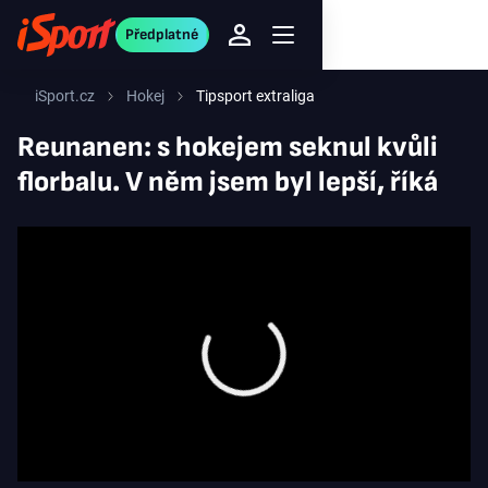
Předplatné
iSport.cz
Hokej
Tipsport extraliga
Reunanen: s hokejem seknul kvůli
florbalu. V něm jsem byl lepší, říká