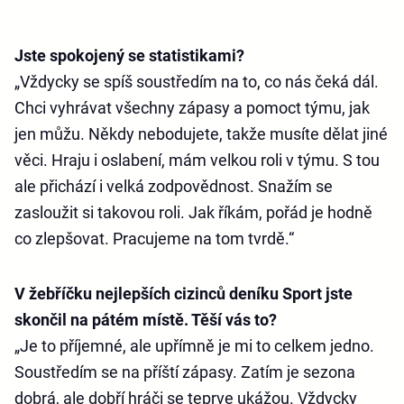
Jste spokojený se statistikami?
„Vždycky se spíš soustředím na to, co nás čeká dál.
Chci vyhrávat všechny zápasy a pomoct týmu, jak
jen můžu. Někdy nebodujete, takže musíte dělat jiné
věci. Hraju i oslabení, mám velkou roli v týmu. S tou
ale přichází i velká zodpovědnost. Snažím se
zasloužit si takovou roli. Jak říkám, pořád je hodně
co zlepšovat. Pracujeme na tom tvrdě.“
V žebříčku nejlepších cizinců deníku Sport jste
skončil na pátém místě. Těší vás to?
„Je to příjemné, ale upřímně je mi to celkem jedno.
Soustředím se na příští zápasy. Zatím je sezona
dobrá, ale dobří hráči se teprve ukážou. Vždycky