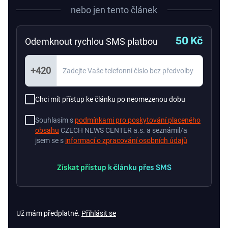
nebo jen tento článek
50 Kč
Odemknout rychlou SMS platbou
+420
Chci mít přístup ke článku po neomezenou dobu
Souhlasím s
podmínkami pro poskytování placeného
obsahu
CZECH NEWS CENTER a.s. a seznámil/a
jsem se s
informací o zpracování osobních údajů
Získat přístup k článku přes SMS
Už mám předplatné.
Přihlásit se