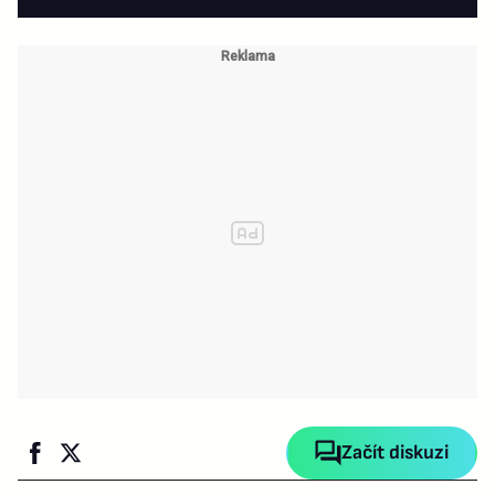
Začít diskuzi