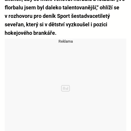
florbalu jsem byl daleko talentovanější,“ ohlíží se
v rozhovoru pro deník Sport šestadvacetiletý
seveřan, který si v dětství vyzkoušel i pozici
hokejového brankáře.