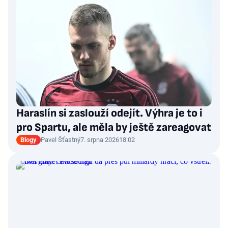
Haraslín si zaslouží odejít. Výhra je to i
pro Spartu, ale měla by ještě zareagovat
Blogy
Pavel Šťastný
7. srpna 2026
18:02