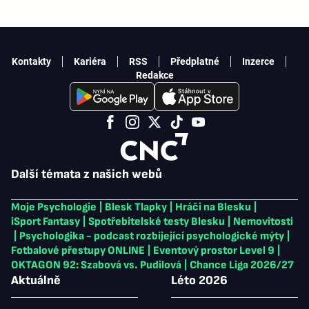
Kontakty
Kariéra
RSS
Předplatné
Inzerce
Redakce
Další témata z našich webů
Moje Psychologie
|
Blesk Tlapky
|
Hráči na Blesku
|
iSport Fantasy
|
Spotřebitelské testy Blesku
|
Nemovitosti
|
Psychologika - podcast rozbíjející psychologické mýty
|
Fotbalové přestupy ONLINE
|
Eventový prostor Level 9
|
OKTAGON 92: Szabová vs. Pudilová
|
Chance Liga 2026/27
Aktuálně
Léto 2026