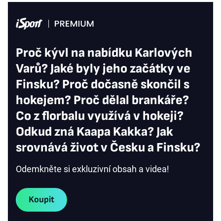
Proč kývl na nabídku Karlových
Varů? Jaké byly jeho začátky ve
Finsku? Proč dočasně skončil s
hokejem? Proč dělal brankáře?
Co z florbalu využívá v hokeji?
Odkud zná Kaapa Kakka? Jak
srovnává život v Česku a Finsku?
Odemkněte si exkluzivní obsah a videa!
Koupit