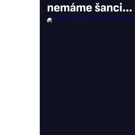
nemáme šanci…