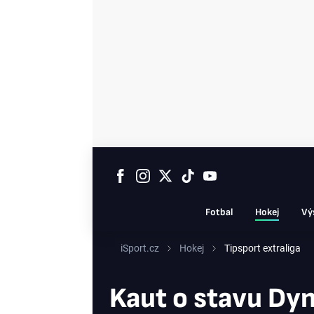
Fotbal
Hokej
Vý
iSport.cz
Hokej
Tipsport extraliga
Kaut o stavu Dyn