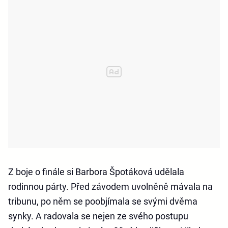
Z boje o finále si Barbora Špotáková udělala
rodinnou párty. Před závodem uvolněně mávala na
tribunu, po něm se poobjímala se svými dvěma
synky. A radovala se nejen ze svého postupu