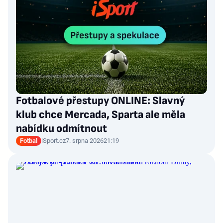
Fotbalové přestupy ONLINE: Slavný
klub chce Mercada, Sparta ale měla
nabídku odmítnout
Fotbal
iSport.cz
7. srpna 2026
21:19