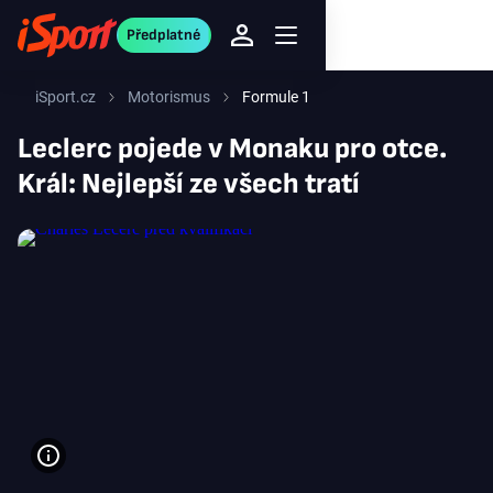
Předplatné
iSport.cz
Motorismus
Formule 1
Leclerc pojede v Monaku pro otce.
Král: Nejlepší ze všech tratí