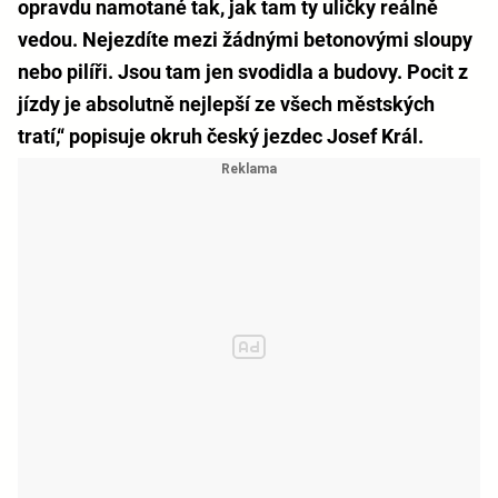
opravdu namotané tak, jak tam ty uličky reálně
vedou. Nejezdíte mezi žádnými betonovými sloupy
nebo pilíři. Jsou tam jen svodidla a budovy. Pocit z
jízdy je absolutně nejlepší ze všech městských
tratí,“ popisuje okruh český jezdec Josef Král.