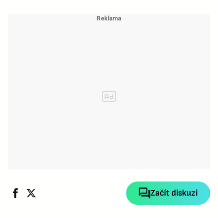
Začít diskuzi