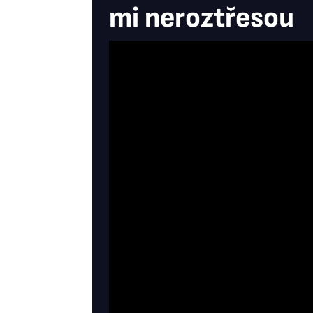
mi neroztřesou