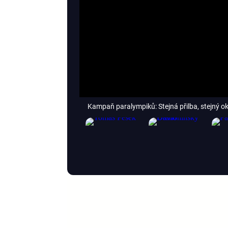
Kampaň paralympiků: Stejná přilba, stejný ok