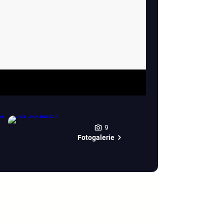
9
Fotogalerie