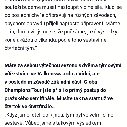
soutěži budeme muset nastoupit v plné síle. Kluci se
do poslední chvíle připravují na různých závodech,
abychom opravdu přijeli naprosto připravení. Máme
plán, domluvili jsme se, že počkáme, jaké výsledky
koně ukážou o víkendu, podle toho sestavíme
čtvrteční tým.“
Máte za sebou výtečnou sezonu s dvěma týmovými
vítězstvími ve Valkenswaardu a Vídni, ale
v posledním závodě základní části Global
Champions Tour jste přišli o přímý postup do
pražského semifinále. Musíte tak na start už ve
čtvrtek ve čtvrtfinále…
„Když jsme letěli do Rijádu, tým byl ve velmi silné
sestavě. Vůbec jsme s takovým výsledkem