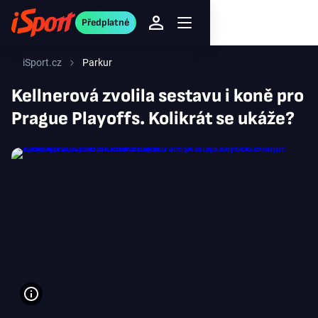
Předplatné
iSport.cz
Parkur
Kellnerová zvolila sestavu i koně pro
Prague Playoffs. Kolikrát se ukáže?