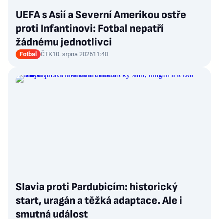
UEFA s Asií a Severní Amerikou ostře
proti Infantinovi: Fotbal nepatří
žádnému jednotlivci
Fotbal
ČTK
10. srpna 2026
11:40
Slavia proti Pardubicím: historický
start, uragán a těžká adaptace. Ale i
smutná událost