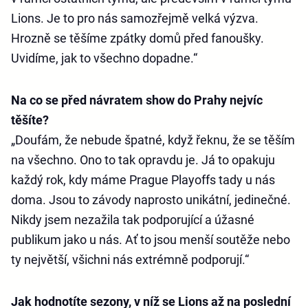
Lions. Je to pro nás samozřejmě velká výzva.
Hrozně se těšíme zpátky domů před fanoušky.
Uvidíme, jak to všechno dopadne.“
Na co se před návratem show do Prahy nejvíc
těšíte?
„Doufám, že nebude špatné, když řeknu, že se těším
na všechno. Ono to tak opravdu je. Já to opakuju
každý rok, kdy máme Prague Playoffs tady u nás
doma. Jsou to závody naprosto unikátní, jedinečné.
Nikdy jsem nezažila tak podporující a úžasné
publikum jako u nás. Ať to jsou menší soutěže nebo
ty největší, všichni nás extrémně podporují.“
Jak hodnotíte sezony, v níž se Lions až na poslední