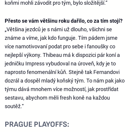
koňmi mohli závodit pro tým, bylo složitější.“
Přesto se vám většinu roku dařilo, co za tím stojí?
„Většina jezdců je s námi už dlouho, všichni se
známe a víme, jak kdo funguje. Tím pádem jsme
více namotivovaní podat pro sebe i fanoušky co
nejlepší výkony. Thibeau má k dispozici pár koní a
jedničku Impress vybudoval na úroveň, kdy je to
naprosto fenomenální kůň. Stejně tak Fernandovi
dozrál a dospěl mladý koňský tým. To nám pak jako
týmu dává mnohem více možností, jak prostřídat
sestavu, abychom měli fresh koně na každou
soutěž.“
PRAGUE PLAYOFFS: