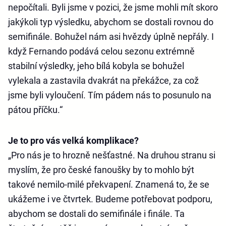
nepočítali. Byli jsme v pozici, že jsme mohli mít skoro
jakýkoli typ výsledku, abychom se dostali rovnou do
semifinále. Bohužel nám asi hvězdy úplně nepřály. I
když Fernando podává celou sezonu extrémně
stabilní výsledky, jeho bílá kobyla se bohužel
vylekala a zastavila dvakrát na překážce, za což
jsme byli vyloučení. Tím pádem nás to posunulo na
pátou příčku.“
Je to pro vás velká komplikace?
„Pro nás je to hrozně nešťastné. Na druhou stranu si
myslím, že pro české fanoušky by to mohlo být
takové nemilo-milé překvapení. Znamená to, že se
ukážeme i ve čtvrtek. Budeme potřebovat podporu,
abychom se dostali do semifinále i finále. Ta