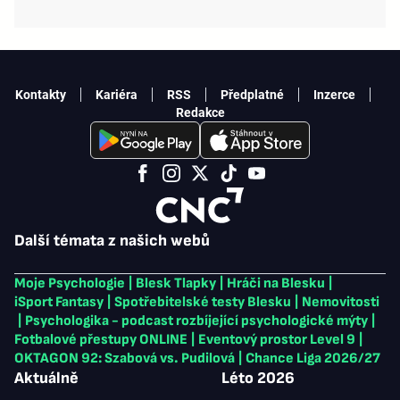
Kontakty
Kariéra
RSS
Předplatné
Inzerce
Redakce
Další témata z našich webů
Moje Psychologie
|
Blesk Tlapky
|
Hráči na Blesku
|
iSport Fantasy
|
Spotřebitelské testy Blesku
|
Nemovitosti
|
Psychologika - podcast rozbíjející psychologické mýty
|
Fotbalové přestupy ONLINE
|
Eventový prostor Level 9
|
OKTAGON 92: Szabová vs. Pudilová
|
Chance Liga 2026/27
Aktuálně
Léto 2026