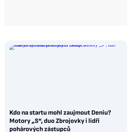
Kdo na startu mohl zaujmout Deniu?
Motory „S“, duo Zbrojovky i lídři
pohárových zástupců