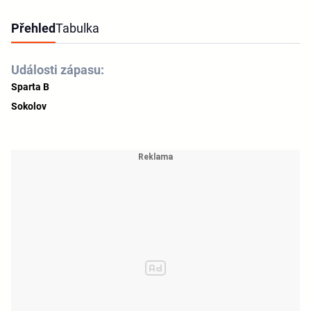
Přehled
Tabulka
Události zápasu:
Sparta B
Sokolov