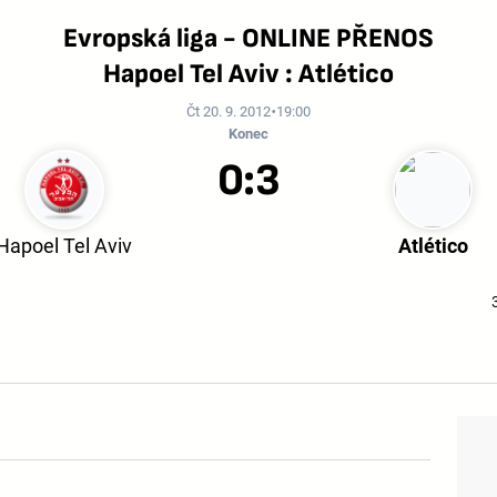
Evropská liga - ONLINE PŘENOS
Hapoel Tel Aviv : Atlético
Čt 20. 9. 2012
19:00
Konec
0:3
Hapoel Tel Aviv
Atlético