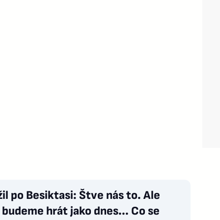
il po Besiktasi: Štve nás to. Ale
budeme hrát jako dnes... Co se