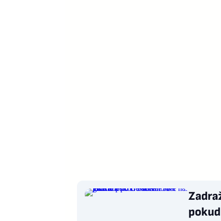
Zadraž
pokud 