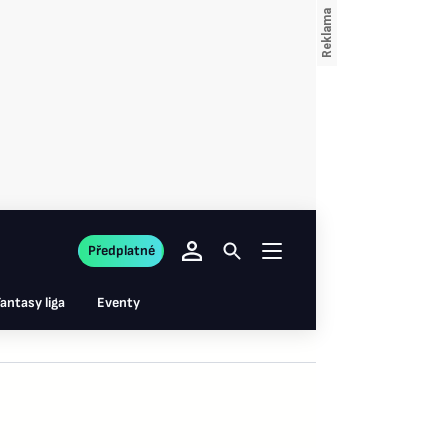
Předplatné
antasy liga
Eventy