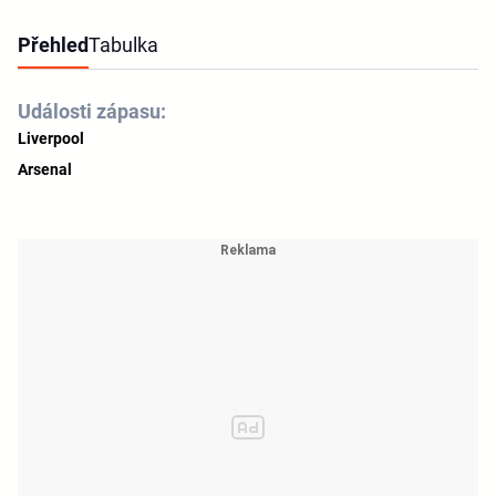
Přehled
Tabulka
Události zápasu:
Liverpool
Arsenal