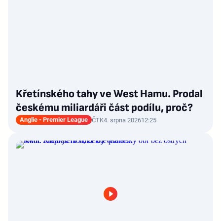
Křetínského tahy ve West Hamu. Prodal
českému miliardáři část podílu, proč?
Anglie - Premier League
ČTK
4. srpna 2026
12:25