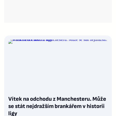
Vítek na odchodu z Manchesteru. Může
se stát nejdražším brankářem v historii
ligy