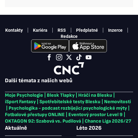
Kontakty
Kariéra
RSS
Předplatné
Inzerce
Redakce
Další témata z našich webů
Moje Psychologie
|
Blesk Tlapky
|
Hráči na Blesku
|
iSport Fantasy
|
Spotřebitelské testy Blesku
|
Nemovitosti
|
Psychologika - podcast rozbíjející psychologické mýty
|
Fotbalové přestupy ONLINE
|
Eventový prostor Level 9
|
OKTAGON 92: Szabová vs. Pudilová
|
Chance Liga 2026/27
Aktuálně
Léto 2026