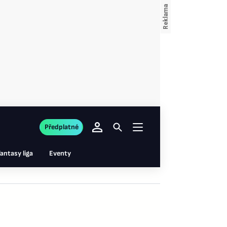
Předplatné
antasy liga
Eventy