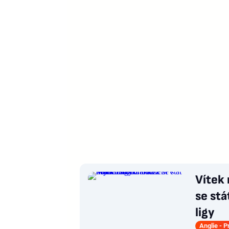
Vítek
se stá
ligy
Anglie - 