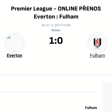
Premier League - ONLINE PŘENOS
Everton : Fulham
So 27. 4. 2013
16:00
Konec
1:0
Everton
Fulham
Fulham