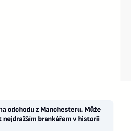
 na odchodu z Manchesteru. Může
t nejdražším brankářem v historii