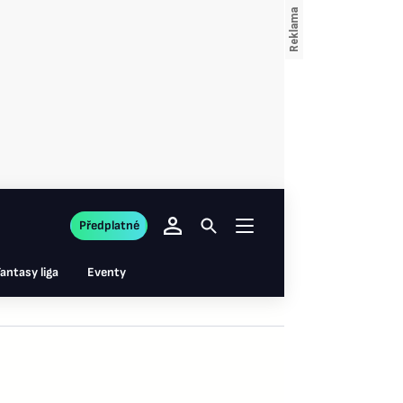
Předplatné
antasy liga
Eventy