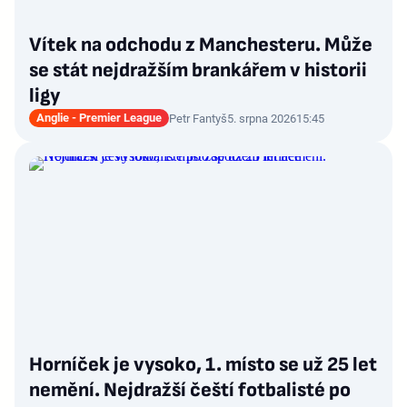
Vítek na odchodu z Manchesteru. Může
se stát nejdražším brankářem v historii
ligy
Anglie - Premier League
Petr Fantyš
5. srpna 2026
15:45
Horníček je vysoko, 1. místo se už 25 let
nemění. Nejdražší čeští fotbalisté po