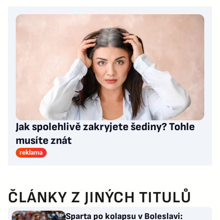
Jak spolehlivě zakryjete šediny? Tohle
musíte znát
reklama
ČLÁNKY Z JINÝCH TITULŮ
Sparta po kolapsu v Boleslavi: