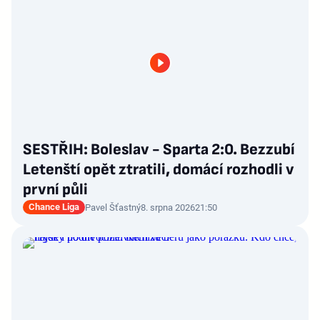
SESTŘIH: Boleslav - Sparta 2:0. Bezzubí
Letenští opět ztratili, domácí rozhodli v
první půli
Chance Liga
Pavel Šťastný
8. srpna 2026
21:50