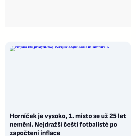
Horníček je vysoko, 1. místo se už 25 let
nemění. Nejdražší čeští fotbalisté po
započtení inflace