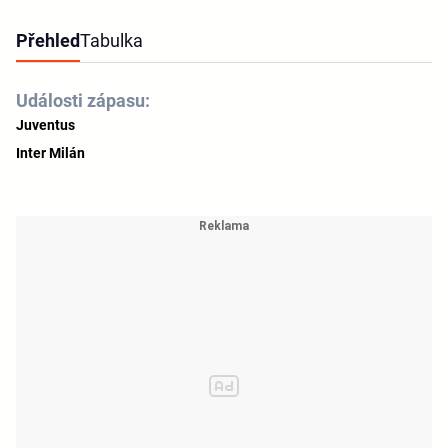
Přehled
Tabulka
Události zápasu:
Juventus
Inter Milán