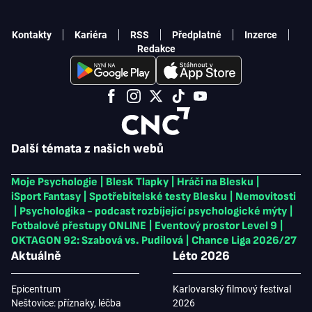
Kontakty
Kariéra
RSS
Předplatné
Inzerce
Redakce
Další témata z našich webů
Moje Psychologie
|
Blesk Tlapky
|
Hráči na Blesku
|
iSport Fantasy
|
Spotřebitelské testy Blesku
|
Nemovitosti
|
Psychologika - podcast rozbíjející psychologické mýty
|
Fotbalové přestupy ONLINE
|
Eventový prostor Level 9
|
OKTAGON 92: Szabová vs. Pudilová
|
Chance Liga 2026/27
Aktuálně
Léto 2026
Epicentrum
Karlovarský filmový festival
Neštovice: příznaky, léčba
2026