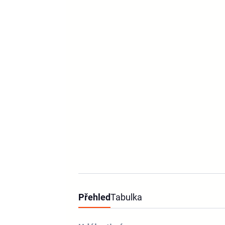
Přehled
Tabulka