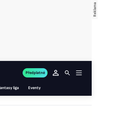
Předplatné
antasy liga
Eventy