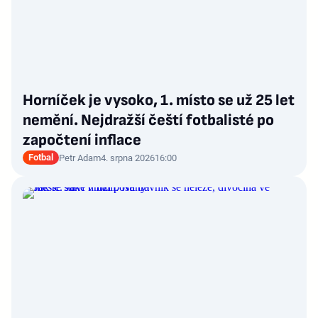
Horníček je vysoko, 1. místo se už 25 let
nemění. Nejdražší čeští fotbalisté po
započtení inflace
Fotbal
Petr Adam
4. srpna 2026
16:00