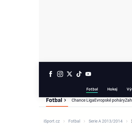
Fotbal
Hokej
Vý
Fotbal
Chance Liga
Evropské poháry
Zah
iSport.cz
Fotbal
Serie A 2013/2014