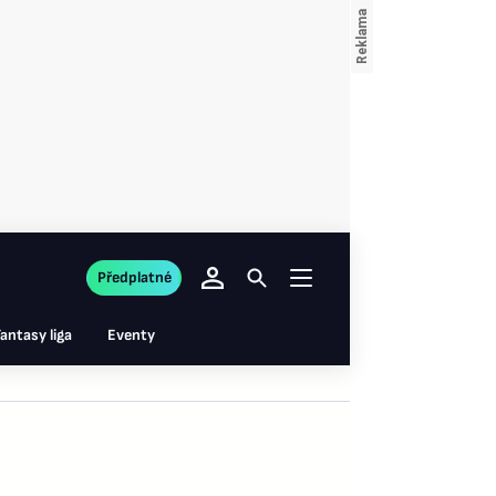
Předplatné
antasy liga
Eventy