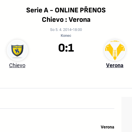
Serie A - ONLINE PŘENOS
Chievo : Verona
So 5. 4. 2014
18:00
Konec
0:1
Chievo
Verona
Verona