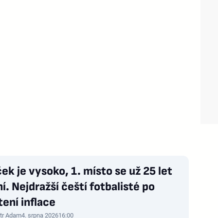
ek je vysoko, 1. místo se už 25 let
. Nejdražší čeští fotbalisté po
ení inflace
tr Adam
4. srpna 2026
16:00