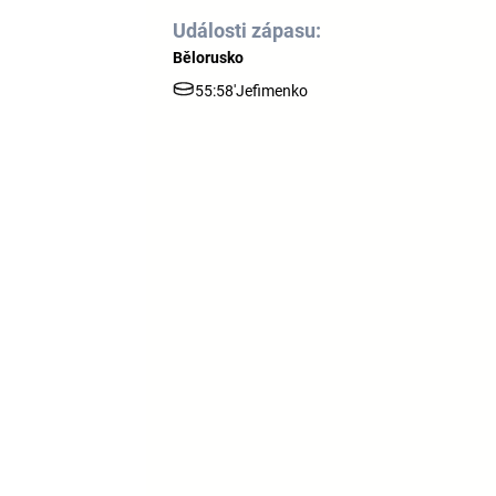
Události zápasu:
Bělorusko
55:58'
Jefimenko