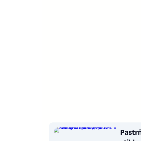
Pastrň