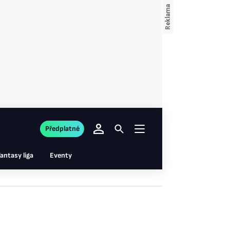
Předplatné
antasy liga
Eventy