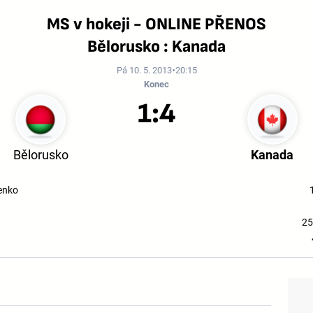
MS v hokeji - ONLINE PŘENOS
Bělorusko : Kanada
Pá 10. 5. 2013
20:15
Konec
1:4
Bělorusko
Kanada
enko
25