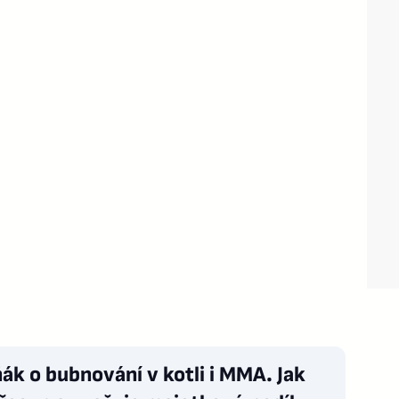
ák o bubnování v kotli i MMA. Jak