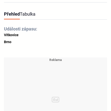
Přehled
Tabulka
Události zápasu:
Vítkovice
Brno