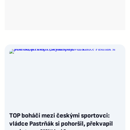
TOP boháči mezi českými sportovci:
vládce Pastrňák si pohoršil, překvapil