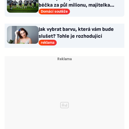
béčka za půl milionu, majitelka
odmítla nabídku kraje
Domácí soutěže
Jak vybrat barvu, která vám bude
slušet? Tohle je rozhodující
reklama