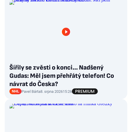
Šířily se zvěsti o konci... Nadšený
Gudas: Měl jsem přehřátý telefon! Co
návrat do Česka?
NHL
Pavel Bárta
8. srpna 2026
15:26