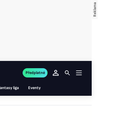
Předplatné
antasy liga
Eventy