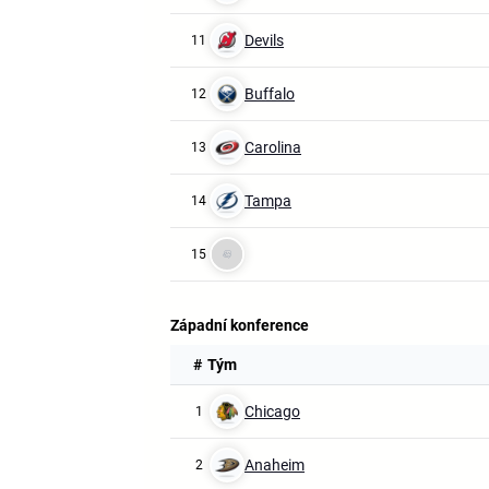
Devils
11
Buffalo
12
Carolina
13
Tampa
14
15
Západní konference
#
Tým
Chicago
1
Anaheim
2