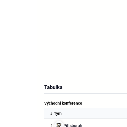
Tabulka
Východní konference
#
Tým
Pittsburgh
1