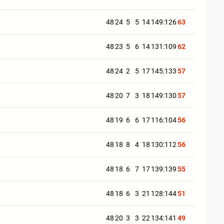
48
24
5
5
14
149:126
63
48
23
5
6
14
131:109
62
48
24
2
5
17
145:133
57
48
20
7
3
18
149:130
57
48
19
6
6
17
116:104
56
48
18
8
4
18
130:112
56
48
18
6
7
17
139:139
55
48
18
6
3
21
128:144
51
48
20
3
3
22
134:141
49