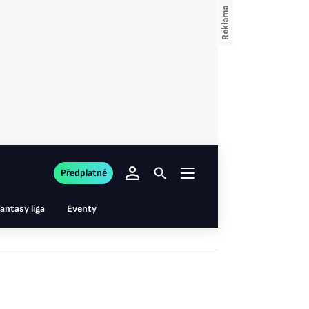
Předplatné
antasy liga
Eventy