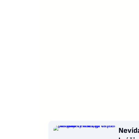
Nevída