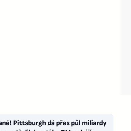
né! Pittsburgh dá přes půl miliardy